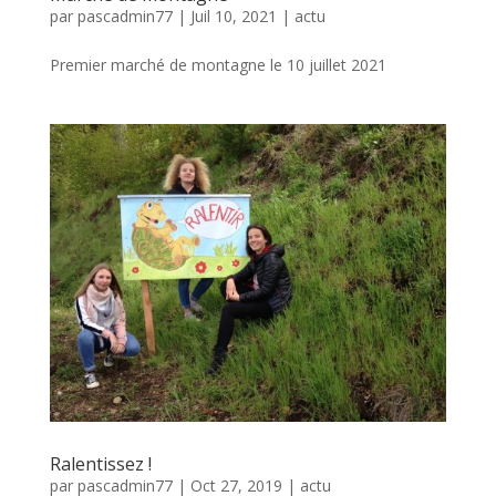
par
pascadmin77
|
Juil 10, 2021
|
actu
Premier marché de montagne le 10 juillet 2021
Ralentissez !
par
pascadmin77
|
Oct 27, 2019
|
actu