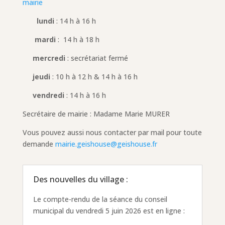
mairie
lundi
: 14 h à 16 h
mardi
: 14 h à 18 h
mercredi
: secrétariat fermé
jeudi
: 10 h à 12 h & 14 h à 16 h
vendredi
: 14 h à 16 h
Secrétaire de mairie : Madame Marie MURER
Vous pouvez aussi nous contacter par mail pour toute
demande
mairie.geishouse@geishouse.fr
Des nouvelles du village :
Le compte-rendu de la séance du conseil
municipal du vendredi 5 juin 2026 est en ligne :