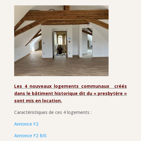
Les 4 nouveaux logements communaux créés
dans le bâtiment historique dit du « presbytère »
sont mis en location.
Caractéristiques de ces 4 logements :
Annonce F2
Annonce F2 BIS