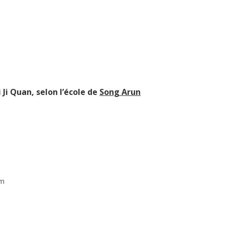
 Ji Quan, selon l’école de
Song Arun
om