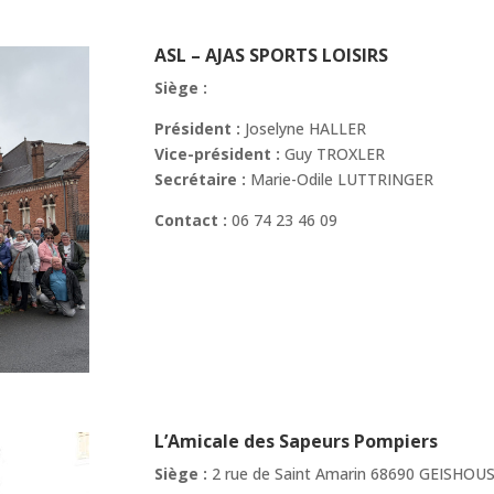
ASL – AJAS SPORTS LOISIRS
Siège :
Président :
Joselyne HALLER
Vice-président :
Guy TROXLER
Secrétaire :
Marie-Odile LUTTRINGER
Contact :
06 74 23 46 09
L’Amicale des Sapeurs Pompiers
Siège :
2 rue de Saint Amarin 68690 GEISHOU