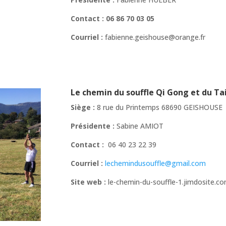
Contact : 06 86 70 03 05
Courriel :
fabienne.geishouse@orange.fr
Le chemin du souffle Qi Gong et du Tai
Siège :
8 rue du Printemps 68690 GEISHOUSE
Présidente :
Sabine AMIOT
Contact :
06 40 23 22 39
Courriel :
lechemindusouffle@gmail.com
Site web :
le-chemin-du-souffle-1.jimdosite.c