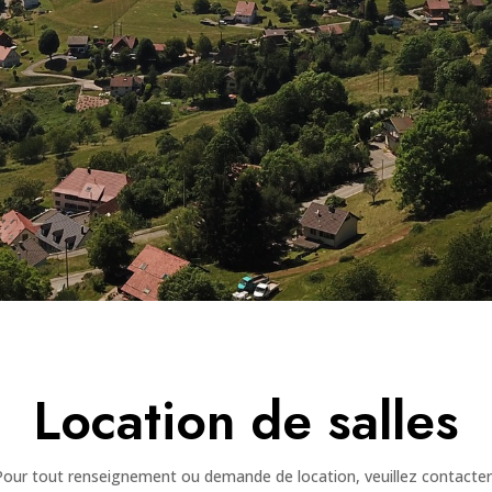
Location de salles
Pour tout renseignement ou demande de location, veuillez contacter 