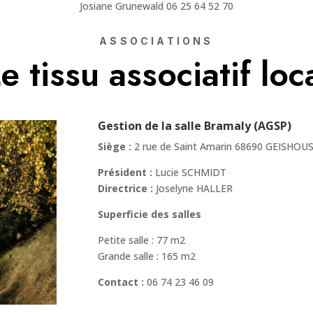
Josiane Grunewald 06 25 64 52 70
ASSOCIATIONS
e tissu associatif loc
Gestion de la salle Bramaly (AGSP)
Siège :
2 rue de Saint Amarin 68690 GEISHOU
Président :
Lucie SCHMIDT
Directrice :
Joselyne HALLER
Superficie des salles
Petite salle : 77 m2
Grande salle : 165 m2
Contact :
06 74 23 46 09