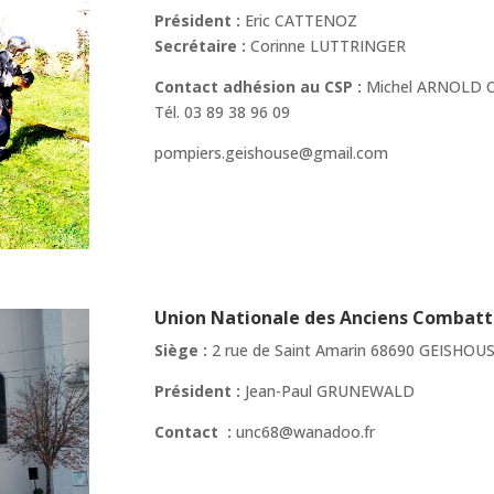
Président :
Eric CATTENOZ
Secrétaire :
Corinne LUTTRINGER
Contact adhésion au CSP :
Michel ARNOLD C
Tél. 03 89 38 96 09
pompiers.geishouse@gmail.com
Union Nationale des Anciens Combatt
Siège :
2 rue de Saint Amarin 68690 GEISHOU
Président :
Jean-Paul GRUNEWALD
Contact :
unc68@wanadoo.fr