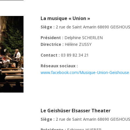
La musique « Union »
Siège :
2 rue de Saint Amarin 68690 GEISHOU
Président :
Delphine SCHERLEN
Directrice :
Hélène ZUSSY
Contact :
03 89 82 34 21
Réseaux sociaux :
www.facebook.com/Musique-Union-Geishouse
Le Geishüser Elsasser Theater
Siège :
2 rue de Saint Amarin 68690 GEISHOU
Présidente :
Fabienne HUEBER