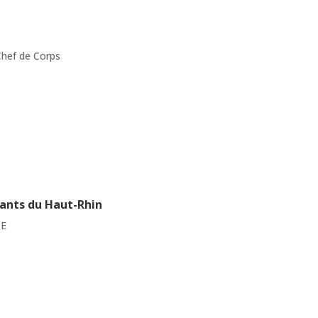
hef de Corps
ants du Haut-Rhin
SE